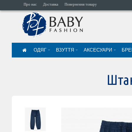
Про нас
Доставка
Повернення товару
ОДЯГ
ВЗУТТЯ
АКСЕСУАРИ
БРЕ
Штан