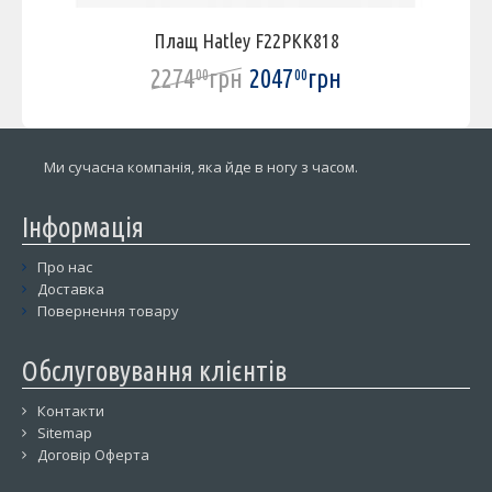
Плащ Hatley F22PKK818
2274
грн
2047
грн
00
00
Ми сучасна компанія, яка йде в ногу з часом.
Інформація
Про нас
Доставка
Повернення товару
Обслуговування клієнтів
Контакти
Sitemap
Договір Оферта