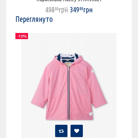
498
грн
349
грн
00
00
Переглянуто
-10%