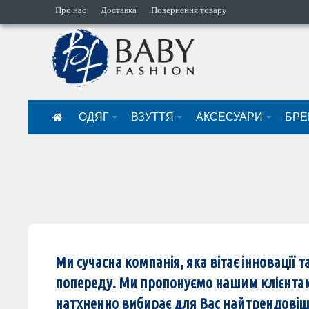
Про нас
Доставка
Повернення товару
ОДЯГ
ВЗУТТЯ
АКСЕСУАРИ
БРЕ
Ми сучасна компанія, яка вітає інновації
попереду. Ми пропонуємо нашим клієнтам
натхненно вибирає для Вас найтрендовіші 