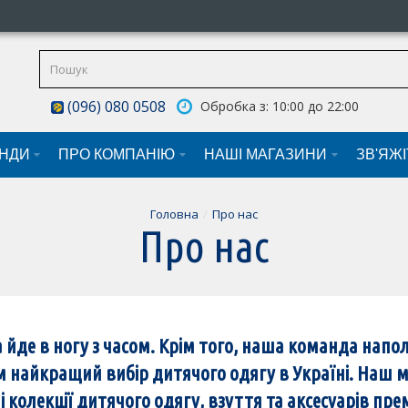
(096) 080 0508
Обробка з: 10:00 до 22:00
НДИ
ПРО КОМПАНІЮ
НАШI МАГАЗИНИ
ЗВ'ЯЖ
Головна
Про нас
Про нас
 та йде в ногу з часом. Крім того, наша команда на
 найкращий вибір дитячого одягу в Україні. Наш м
колекції дитячого одягу, взуття та аксесуарів прем