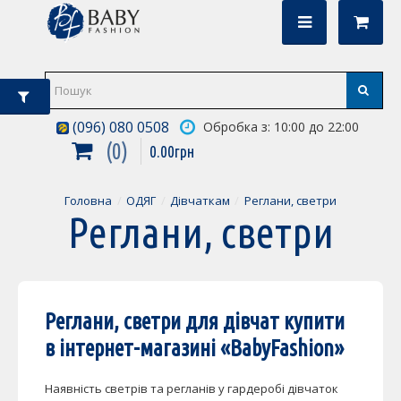
(096) 080 0508
Обробка з: 10:00 до 22:00
0
0
.
00
грн
Головна
ОДЯГ
Дівчаткам
Реглани, светри
Реглани, светри
Реглани, светри для дівчат купити
в інтернет-магазині «
BabyFashion
»
Наявність светрів та регланів у гардеробі дівчаток