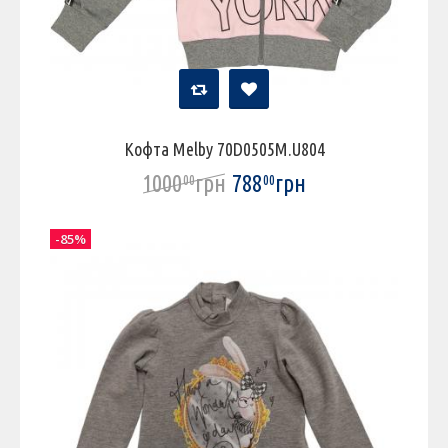
Кофта Melby 70D0505M.U804
1000
грн
788
грн
00
00
-85%