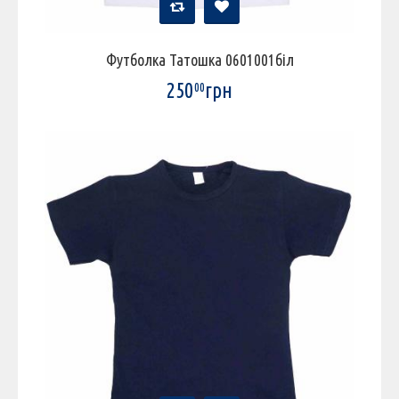
Футболка Татошка 0601001біл
250
грн
00