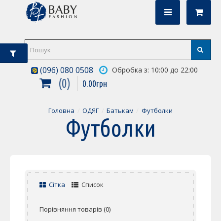
(096) 080 0508
Обробка з: 10:00 до 22:00
0
0
.
00
грн
Головна
ОДЯГ
Батькам
Футболки
Футболки
Сітка
Список
Порівняння товарів (0)