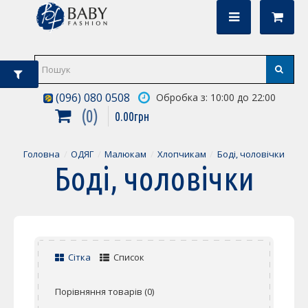
(096) 080 0508
Обробка з: 10:00 до 22:00
0
0
.
00
грн
Головна
ОДЯГ
Малюкам
Хлопчикам
Боді, чоловічки
Боді, чоловічки
Сітка
Список
Порівняння товарів (0)