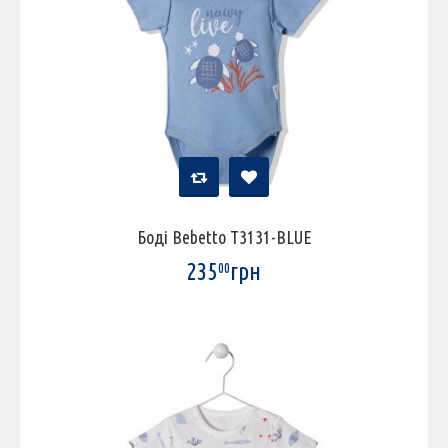
Боді Bebetto T3131-BLUE
235
грн
00