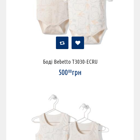
Боді Bebetto T3030-ECRU
500
грн
00