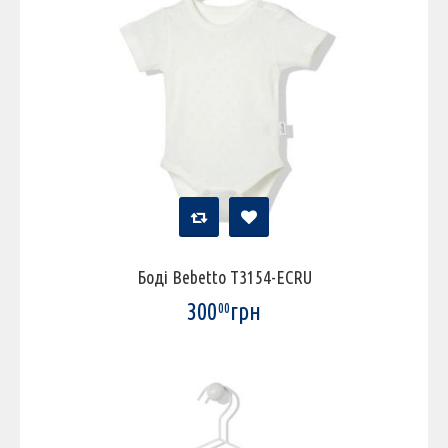
Боді Bebetto T3154-ECRU
300
грн
00