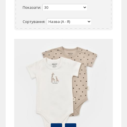
Показати:
Сортування: