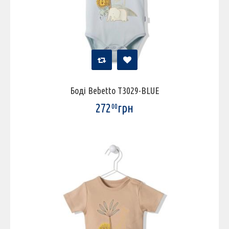
Боді Bebetto T3029-BLUE
272
грн
00