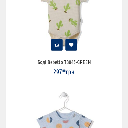
Боді Bebetto T3045-GREEN
297
грн
00