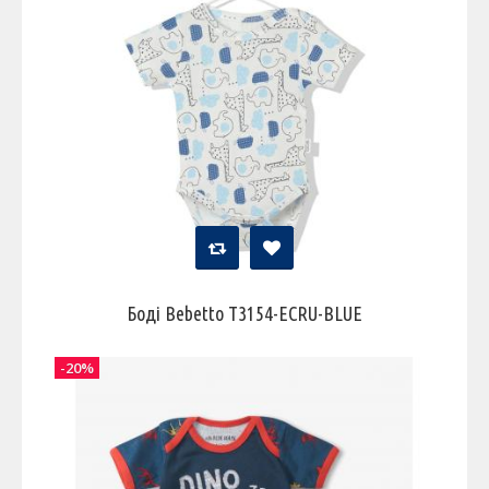
Боді Bebetto T3154-ECRU-BLUE
-20%