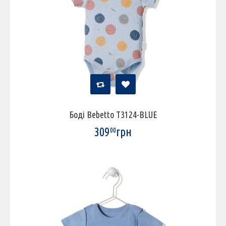
Боді Bebetto T3124-BLUE
309
грн
00