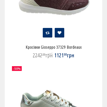
Кросівки Gioseppo 37329 Bordeaux
2242
грн
1121
грн
00
00
-50%