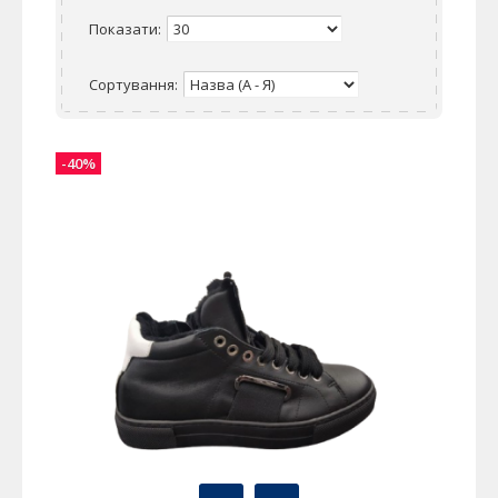
Показати:
Сортування:
-40%