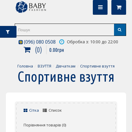
(096) 080 0508
Обробка з: 10:00 до 22:00
0
0
.
00
грн
Головна
ВЗУТТЯ
Дівчаткам
Спортивне взуття
Спортивне взуття
Сітка
Список
Порівняння товарів (0)