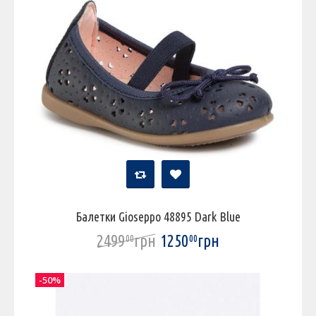
Балетки Gioseppo 48895 Dark Blue
2499
грн
1250
грн
00
00
-50%