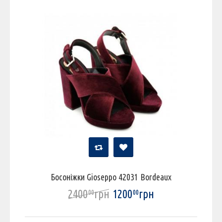
Босоніжки Gioseppo 42031 Bordeaux
2400
грн
1200
грн
00
00