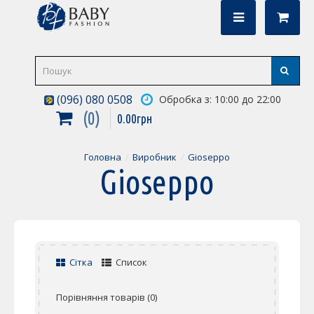
(096) 080 0508
Обробка з: 10:00 до 22:00
0
0
.
00
грн
Головна
Виробник
Gioseppo
Gioseppo
Сітка
Список
Порівняння товарів (0)