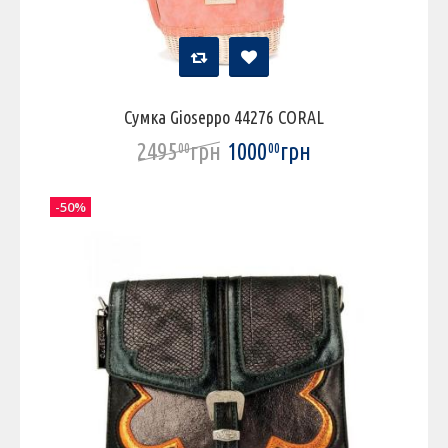
Сумка Gioseppo 44276 CORAL
2495
грн
1000
грн
00
00
-50%