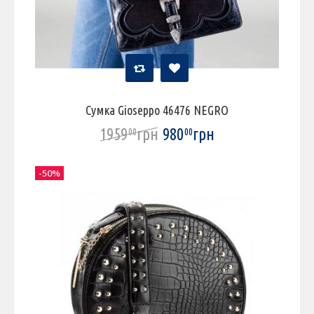
Сумка Gioseppo 46476 NEGRO
1959
грн
980
грн
00
00
-50%