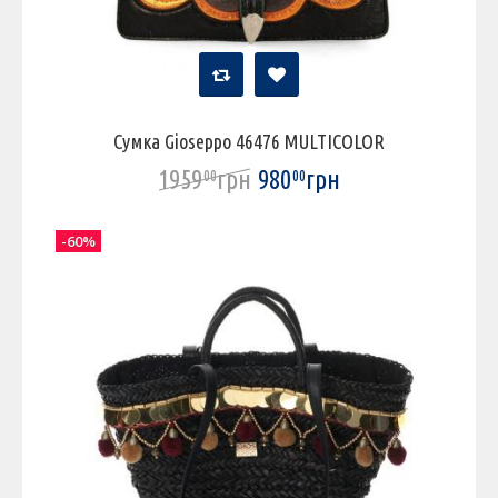
Сумка Gioseppo 46476 MULTICOLOR
1959
грн
980
грн
00
00
-60%