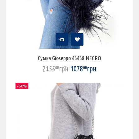
Сумка Gioseppo 46468 NEGRO
2155
грн
1078
грн
00
00
-50%