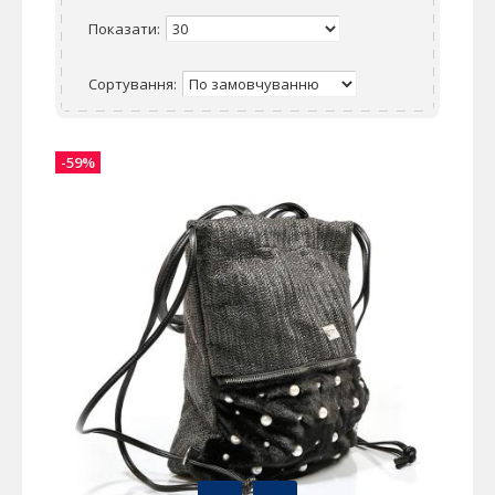
Показати:
Сортування:
-59%