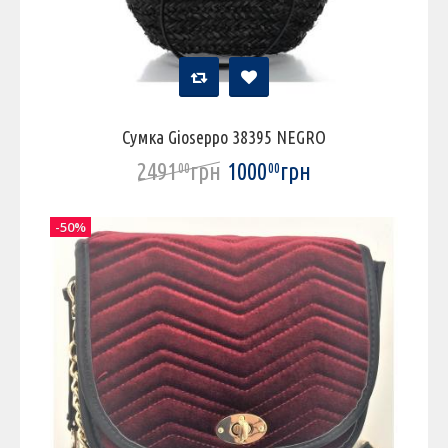
Сумка Gioseppo 38395 NEGRO
2491
грн
1000
грн
00
00
-50%