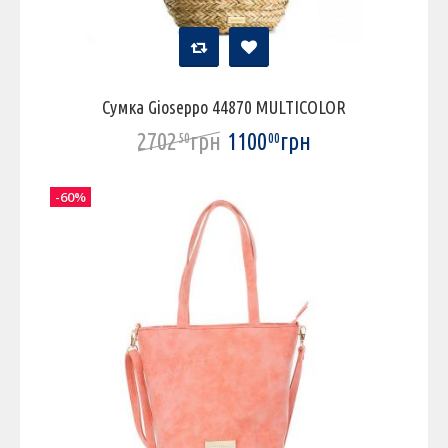
Сумка Gioseppo 44870 MULTICOLOR
2702
грн
1100
грн
50
00
-60%