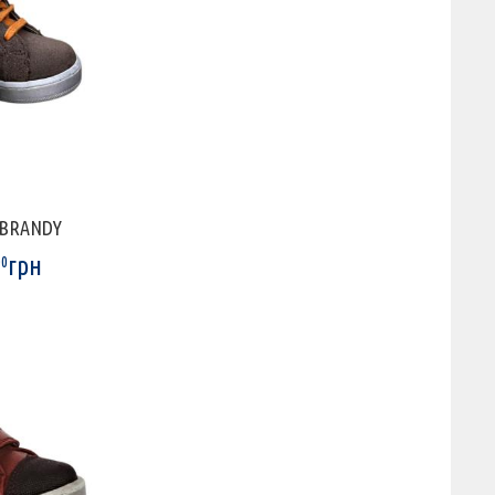
4 BRANDY
грн
00