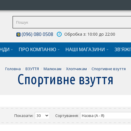
(096) 080 0508
Обробка з: 10:00 до 22:00
НДИ
ПРО КОМПАНІЮ
НАШI МАГАЗИНИ
ЗВ'ЯЖ
Головна
ВЗУТТЯ
Малюкам
Хлопчикам
Спортивне взуття
Спортивне взуття
Показати:
Сортування: