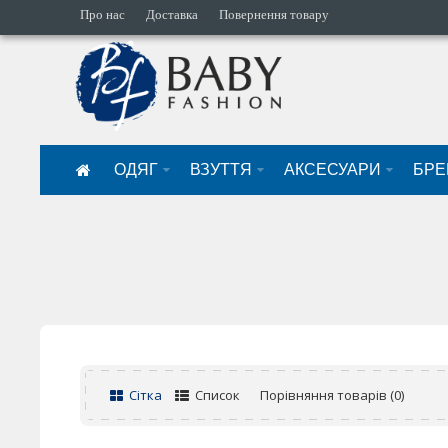
Про нас
Доставка
Повернення товару
ОДЯГ
ВЗУТТЯ
АКСЕСУАРИ
БРЕ
Сітка
Список
Порівняння товарів (0)