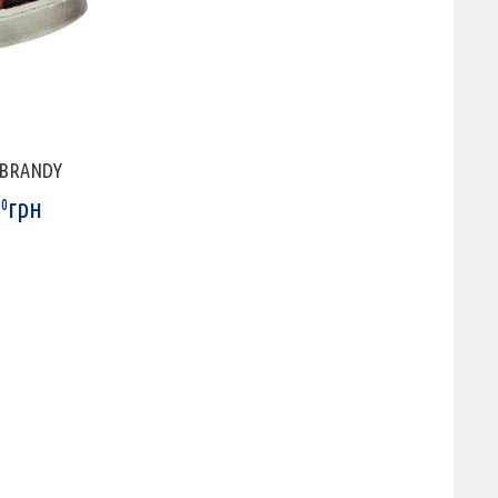
9 BRANDY
грн
00