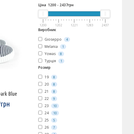
Ціна
1200
-
2437
грн
1200
1202
1221
1283
2437
Виробник
Gioseppo
4
Melania
1
Yowas
8
Турція
1
Розмір
19
8
20
8
21
8
ark Blue
22
9
грн
0
23
10
24
10
25
5
26
7