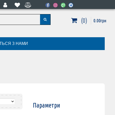
0
0
.
00
грн
ІТЬСЯ З НАМИ
Параметри