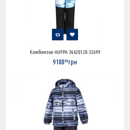
Комбінезон HUPPA 36420120-32699
9188
грн
00