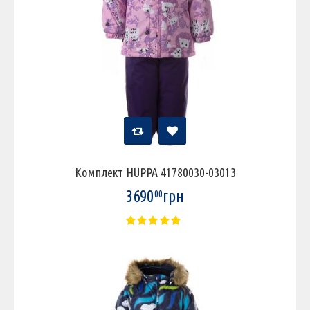
Комплект HUPPA 41780030-03013
3690
грн
00