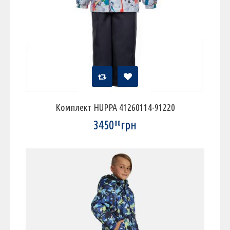
Комплект HUPPA 41260114-91220
3450
грн
00