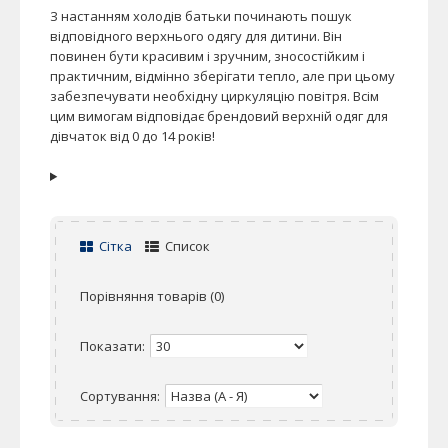
З настанням холодів батьки починають пошук
відповідного верхнього одягу для дитини. Він
повинен бути красивим і зручним, зносостійким і
практичним, відмінно зберігати тепло, але при цьому
забезпечувати необхідну циркуляцію повітря. Всім
цим вимогам відповідає брендовий верхній одяг для
дівчаток від 0 до 14 років!
Сітка
Список
Порівняння товарів (0)
Показати:
Сортування: