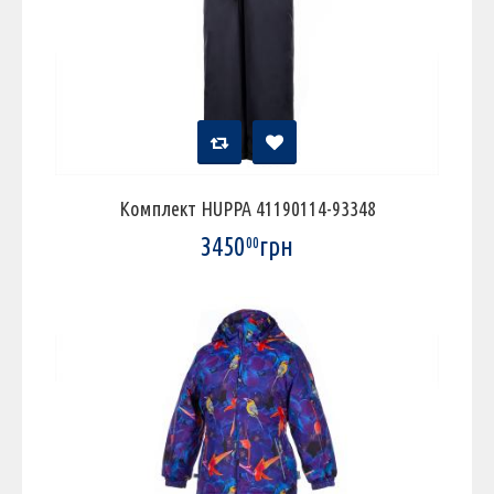
Комплект HUPPA 41190114-93348
3450
грн
00