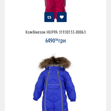
Комбінезон HUPPA 31930155-00063
6490
грн
00