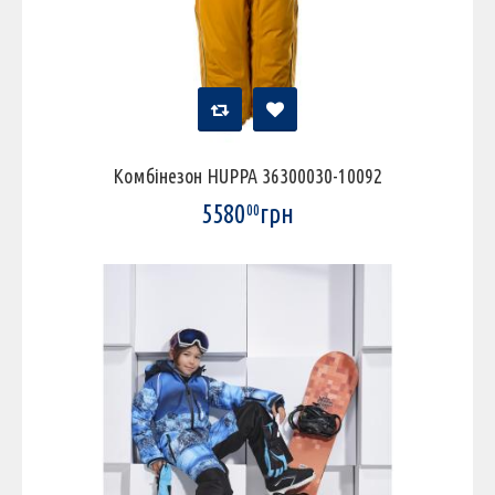
Комбінезон HUPPA 36300030-10092
5580
грн
00