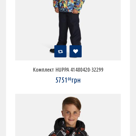
Комплект HUPPA 41480420-32299
5751
грн
00