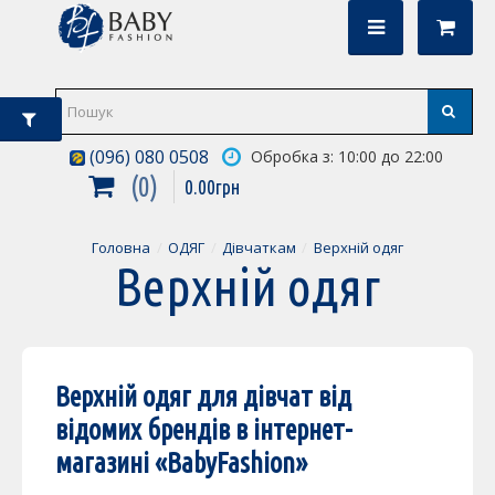
(096) 080 0508
Обробка з: 10:00 до 22:00
0
0
.
00
грн
Головна
ОДЯГ
Дівчаткам
Верхній одяг
Верхній одяг
Верхній одяг для дівчат від
відомих брендів в інтернет-
магазині «
BabyFashion
»