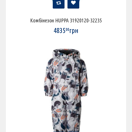
Комбінезон HUPPA 31920120-32235
4835
грн
00