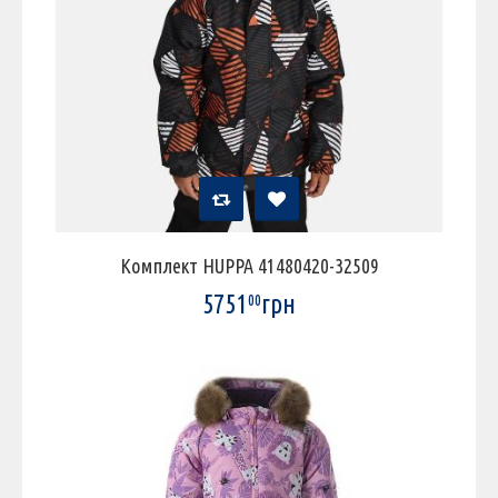
Комплект HUPPA 41480420-32509
5751
грн
00