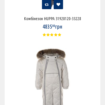
Комбінезон HUPPA 31920120-33228
4835
грн
00