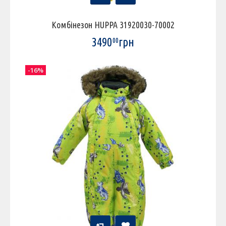
Комбінезон HUPPA 31920030-70002
3490
грн
00
-16%