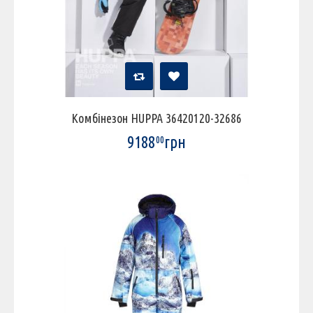
Комбінезон HUPPA 36420120-32686
9188
грн
00