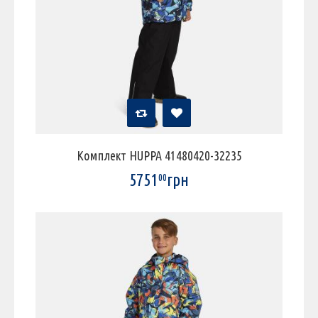
Комплект HUPPA 41480420-32235
5751
грн
00