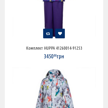
Комплект HUPPA 41260014-91253
3450
грн
00