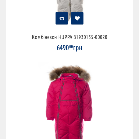
Комбінезон HUPPA 31930155-00020
6490
грн
00