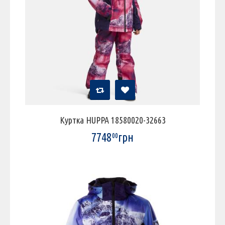
Куртка HUPPA 18580020-32663
7748
грн
00