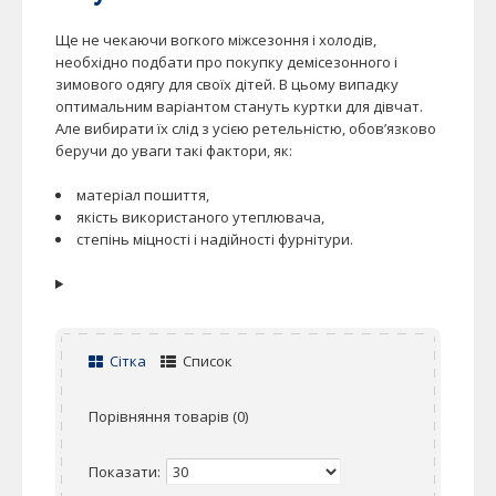
Ще не чекаючи вогкого міжсезоння і холодів,
необхідно подбати про покупку демісезонного і
зимового одягу для своїх дітей. В цьому випадку
оптимальним варіантом стануть куртки для дівчат.
Але вибирати їх слід з усією ретельністю, обов’язково
беручи до уваги такі фактори, як:
матеріал пошиття,
якість використаного утеплювача,
степінь міцності і надійності фурнітури.
Сітка
Список
Порівняння товарів (0)
Показати: