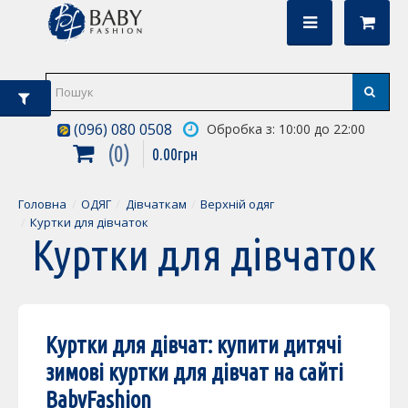
(096) 080 0508
Обробка з: 10:00 до 22:00
0
0
.
00
грн
Головна
ОДЯГ
Дівчаткам
Верхній одяг
Куртки для дівчаток
Куртки для дівчаток
Куртки для дівчат: купити дитячі
зимові куртки для дівчат на сайті
BabyFashion