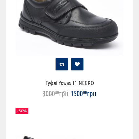
Туфлі Yowas 11 NEGRO
3000
грн
1500
грн
00
00
-50%