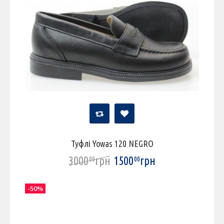
Туфлі Yowas 120 NEGRO
3000
грн
1500
грн
00
00
-50%