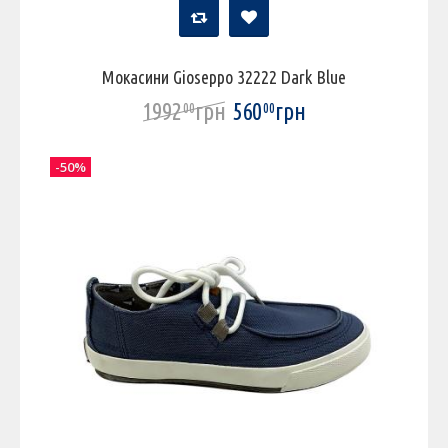
Мокасини Gioseppo 32222 Dark Blue
1992
грн
560
грн
00
00
-50%