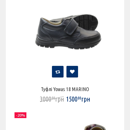
Туфлі Yowas 18 MARINO
3000
грн
1500
грн
00
00
-20%