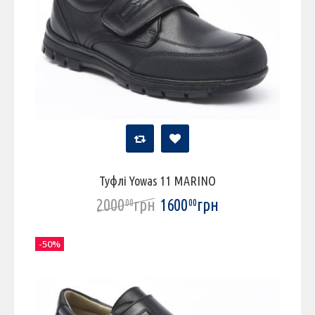
Туфлі Yowas 11 MARINO
2000
грн
1600
грн
00
00
-50%