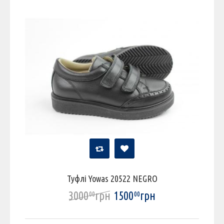
Туфлі Yowas 20522 NEGRO
3000
грн
1500
грн
00
00