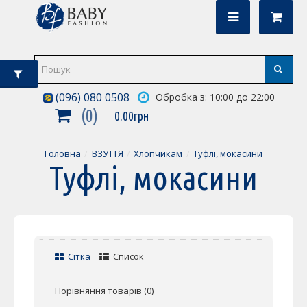
(096) 080 0508
Обробка з: 10:00 до 22:00
0
0
.
00
грн
Головна
ВЗУТТЯ
Хлопчикам
Туфлі, мокасини
Туфлі, мокасини
Сітка
Список
Порівняння товарів (0)