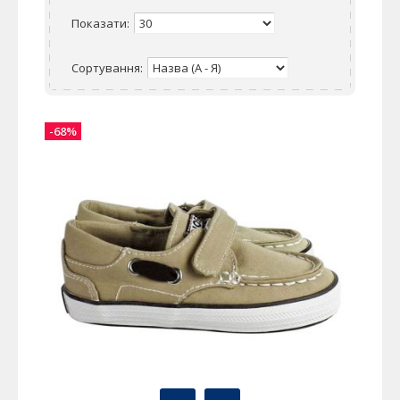
Показати:
Сортування:
-68%