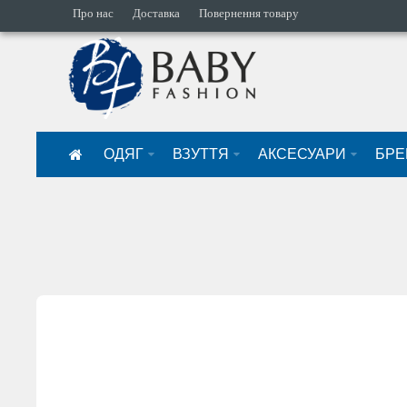
Про нас
Доставка
Повернення товару
ОДЯГ
ВЗУТТЯ
АКСЕСУАРИ
БРЕ