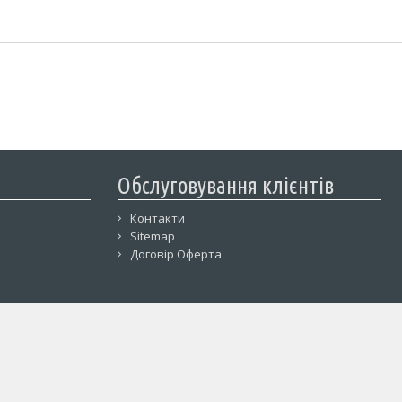
Обслуговування клієнтів
Контакти
Sitemap
Договір Оферта