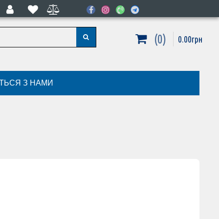
0
0
.
00
грн
ІТЬСЯ З НАМИ