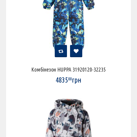
Комбінезон HUPPA 31920120-32235
4835
грн
00