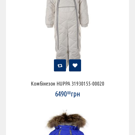
Комбінезон HUPPA 31930155-00020
6490
грн
00