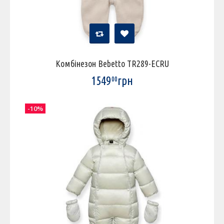
Комбінезон Bebetto TR289-ECRU
1549
грн
00
-10%