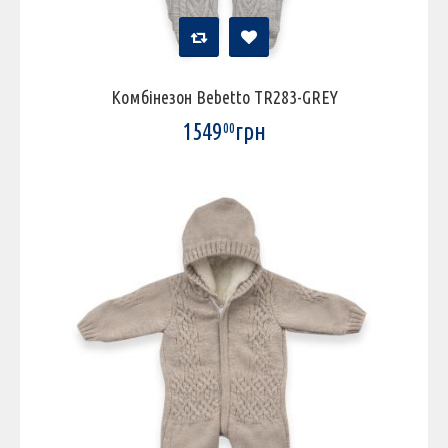
Комбінезон Bebetto TR283-GREY
1549
грн
00