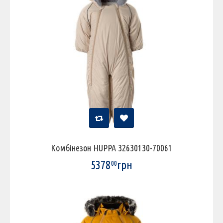
Комбінезон HUPPA 32630130-70061
5378
грн
00