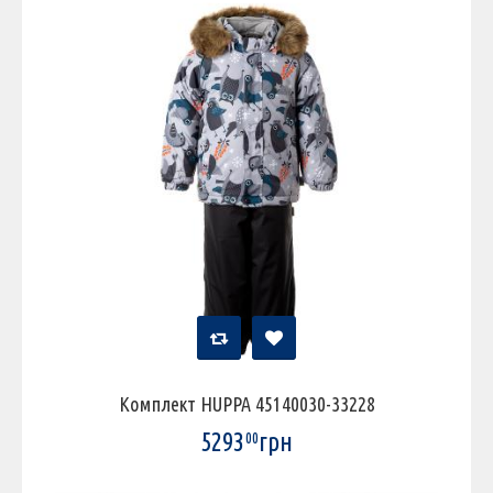
Комплект HUPPA 45140030-33228
5293
грн
00