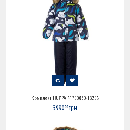
Комплект HUPPA 41780030-13286
3990
грн
00