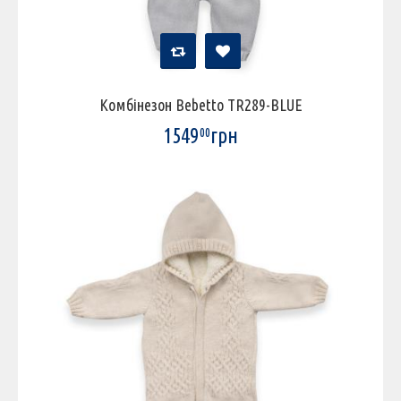
Комбінезон Bebetto TR289-BLUE
1549
грн
00