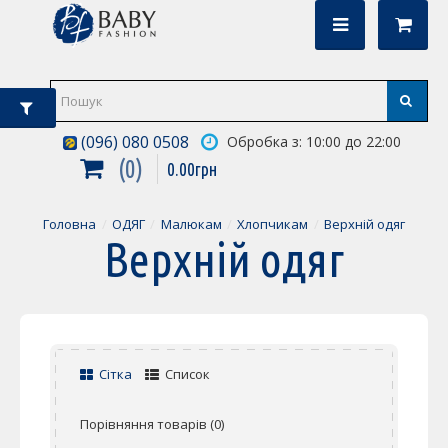
(096) 080 0508
Обробка з: 10:00 до 22:00
0
0
.
00
грн
Головна
ОДЯГ
Малюкам
Хлопчикам
Верхній одяг
Верхній одяг
Сітка
Список
Порівняння товарів (0)