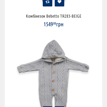
Комбінезон Bebetto TR283-BEIGE
1549
грн
00