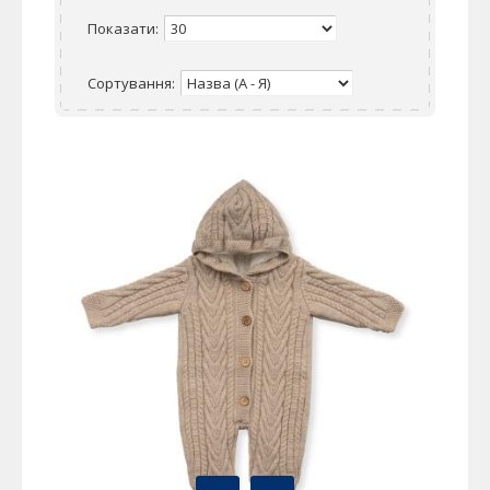
Показати:
Сортування: