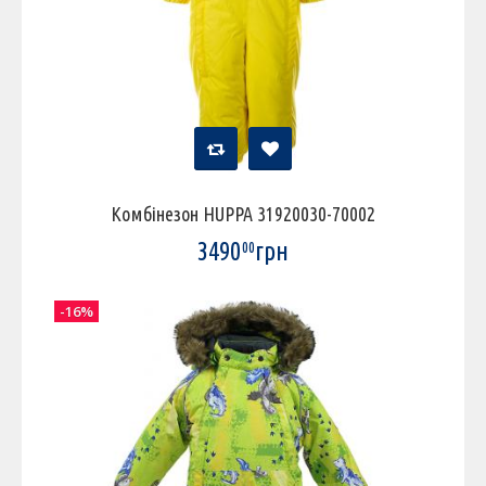
Комбінезон HUPPA 31920030-70002
3490
грн
00
-16%