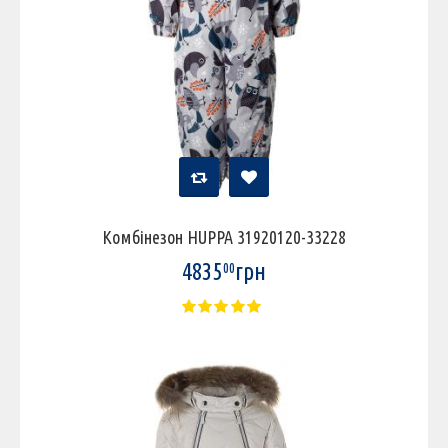
Комбінезон HUPPA 31920120-33228
4835
грн
00