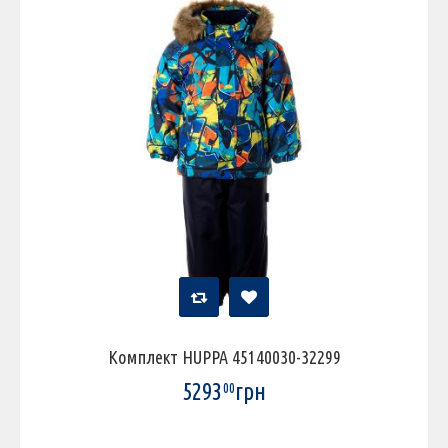
Комплект HUPPA 45140030-32299
5293
грн
00