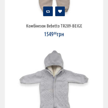
Комбінезон Bebetto TR289-BEIGE
1549
грн
00