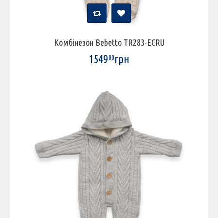
Комбінезон Bebetto TR283-ECRU
1549
грн
00