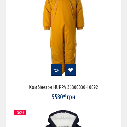
Комбінезон HUPPA 36300030-10092
5580
грн
00
-30%