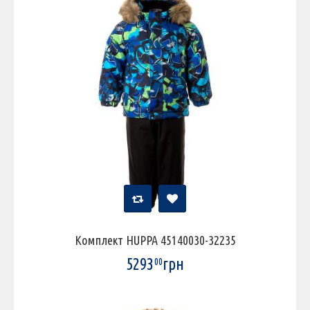
Комплект HUPPA 45140030-32235
5293
грн
00