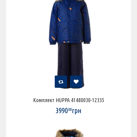
Комплект HUPPA 41480030-12335
3990
грн
00