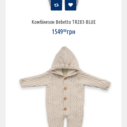
Комбінезон Bebetto TR283-BLUE
1549
грн
00