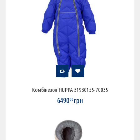
Комбінезон HUPPA 31930155-70035
6490
грн
00