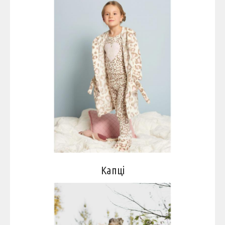
Капці