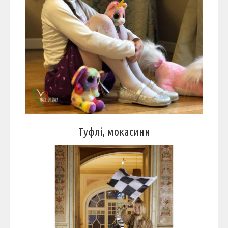
Туфлі, мокасини