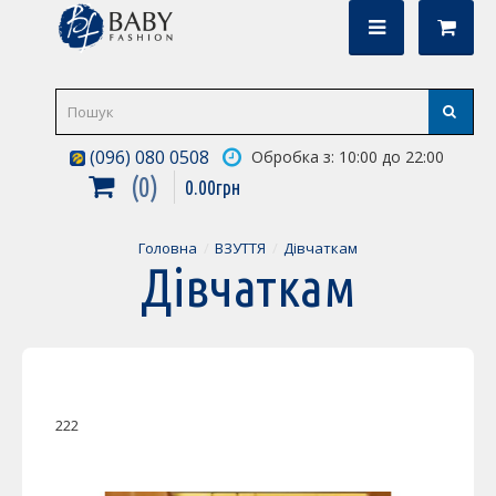
(096) 080 0508
Обробка з: 10:00 до 22:00
0
0
.
00
грн
Головна
ВЗУТТЯ
Дівчаткам
Дівчаткам
222