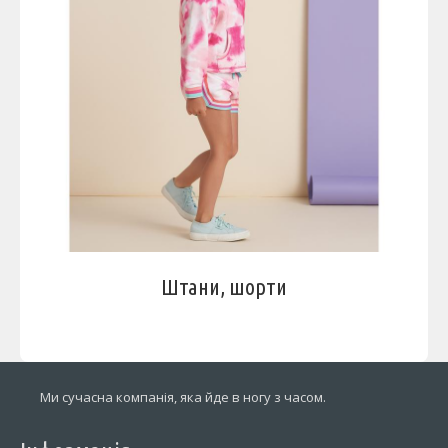
Штани, шорти
Ми сучасна компанія, яка йде в ногу з часом.