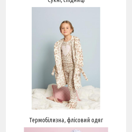
Термобілизна, флісовий одяг