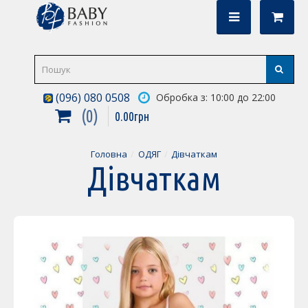
(096) 080 0508
Обробка з: 10:00 до 22:00
0
0
.
00
грн
Головна
ОДЯГ
Дівчаткам
Дівчаткам