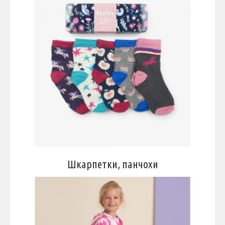
Шкарпетки, панчохи