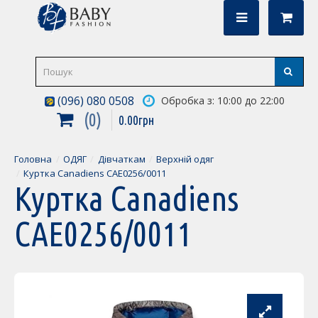
(096) 080 0508
Обробка з: 10:00 до 22:00
0
0
.
00
грн
Головна
ОДЯГ
Дівчаткам
Верхній одяг
Куртка Canadiens CAE0256/0011
Куртка Canadiens
CAE0256/0011