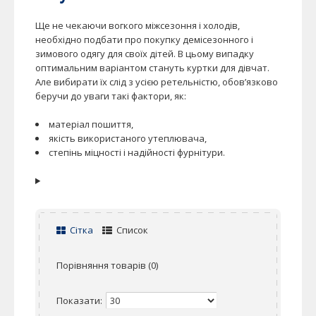
Ще не чекаючи вогкого міжсезоння і холодів,
необхідно подбати про покупку демісезонного і
зимового одягу для своїх дітей. В цьому випадку
оптимальним варіантом стануть куртки для дівчат.
Але вибирати їх слід з усією ретельністю, обов’язково
беручи до уваги такі фактори, як:
матеріал пошиття,
якість використаного утеплювача,
степінь міцності і надійності фурнітури.
Сітка
Список
Порівняння товарів (0)
Показати: