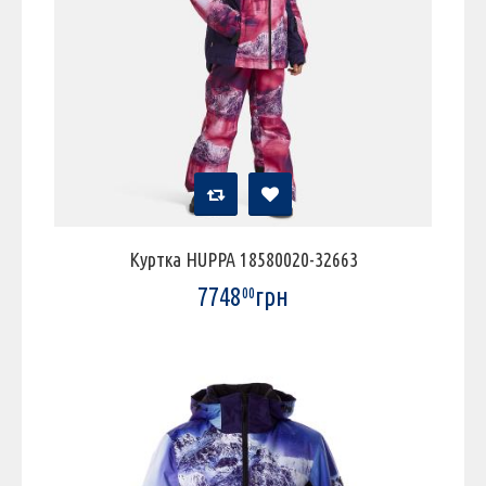
Куртка HUPPA 18580020-32663
7748
грн
00