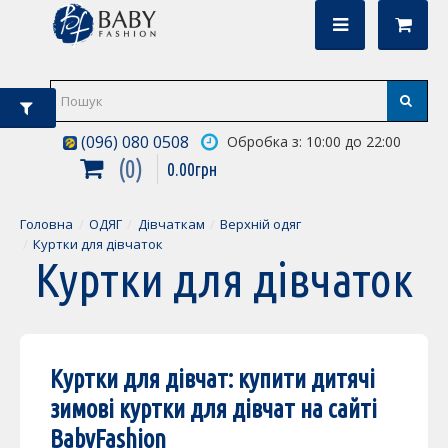
(096) 080 0508
Обробка з: 10:00 до 22:00
0
0
.
00
грн
Головна
ОДЯГ
Дівчаткам
Верхній одяг
Куртки для дівчаток
Куртки для дівчаток
Куртки для дівчат: купити дитячі
зимові куртки для дівчат на сайті
BabyFashion