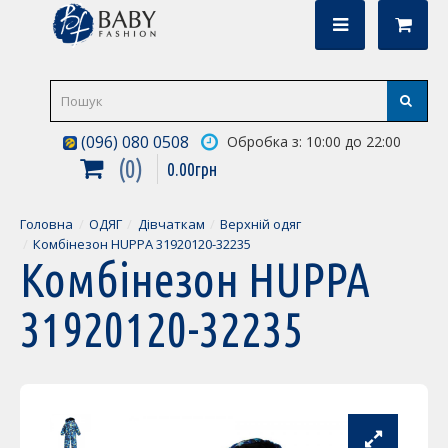
(096) 080 0508
Обробка з: 10:00 до 22:00
0
0
.
00
грн
Головна
ОДЯГ
Дівчаткам
Верхній одяг
Комбінезон HUPPA 31920120-32235
Комбінезон HUPPA
31920120-32235