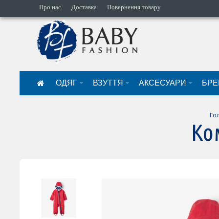
Про нас
Доставка
Повернення товару
ОДЯГ
ВЗУТТЯ
АКСЕСУАРИ
БРЕ
Го
Ко