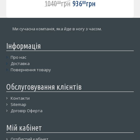
1040
грн
936
грн
00
00
Ми сучасна компанія, яка йде в ногу з часом.
Інформація
Про нас
Доставка
Повернення товару
Обслуговування клієнтів
Контакти
Sitemap
Договір Оферта
Мій кабінет
Особистий кабінет