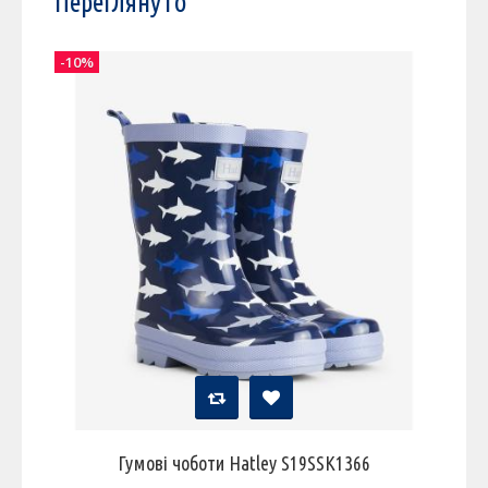
Переглянуто
-10%
Гумові чоботи Hatley S19SSK1366