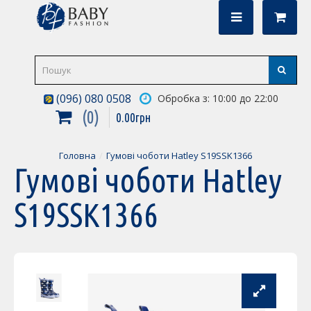
(096) 080 0508
Обробка з: 10:00 до 22:00
0
0
.
00
грн
Головна
Гумові чоботи Hatley S19SSK1366
Гумові чоботи Hatley
S19SSK1366