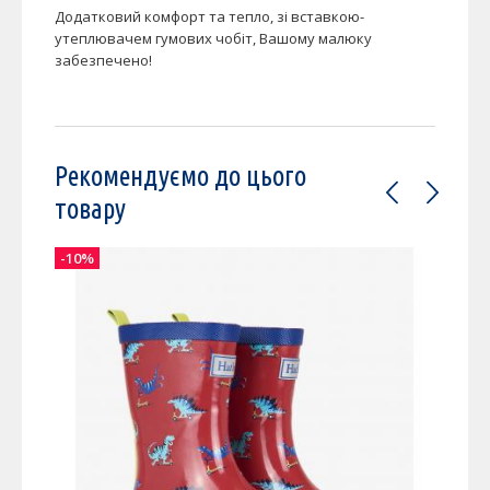
Додатковий комфорт та тепло, зі вставкою-
утеплювачем гумових чобіт, Вашому малюку
забезпечено!
Рекомендуємо до цього
товару
-10%
-