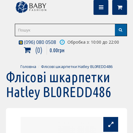
(096) 080 0508
Обробка з: 10:00 до 22:00
0
0
.
00
грн
Головна
Флісові шкарпетки Hatley BL0REDD486
Флісові шкарпетки
Hatley BL0REDD486