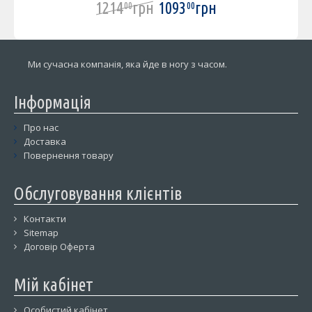
1214
грн
1093
грн
00
00
Ми сучасна компанія, яка йде в ногу з часом.
Інформація
Про нас
Доставка
Повернення товару
Обслуговування клієнтів
Контакти
Sitemap
Договір Оферта
Мій кабінет
Особистий кабінет