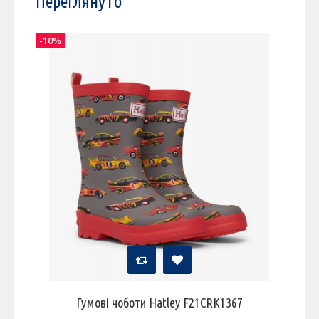
Переглянуто
-10%
Гумові чоботи Hatley F21CRK1367