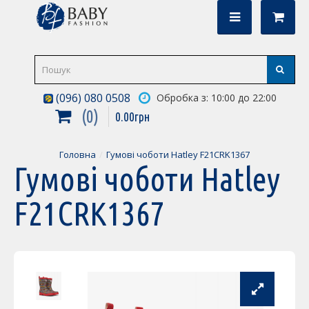
(096) 080 0508
Обробка з: 10:00 до 22:00
0
0
.
00
грн
Головна
Гумові чоботи Hatley F21CRK1367
Гумові чоботи Hatley
F21CRK1367