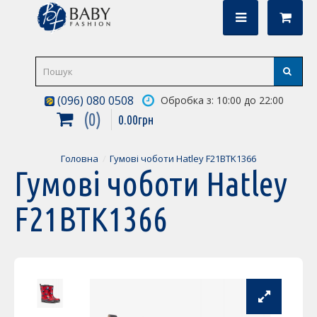
(096) 080 0508
Обробка з: 10:00 до 22:00
0
0
.
00
грн
Головна
Гумові чоботи Hatley F21BTK1366
Гумові чоботи Hatley
F21BTK1366