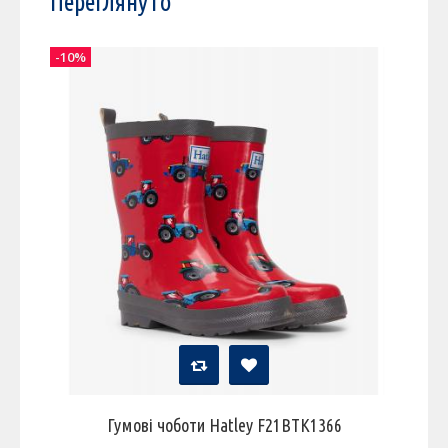
Переглянуто
-10%
Гумові чоботи Hatley F21BTK1366