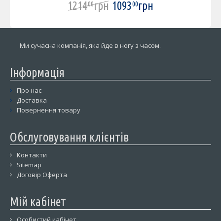
1214
грн
1093
грн
00
00
Ми сучасна компанія, яка йде в ногу з часом.
Інформація
Про нас
Доставка
Повернення товару
Обслуговування клієнтів
Контакти
Sitemap
Договір Оферта
Мій кабінет
Особистий кабінет