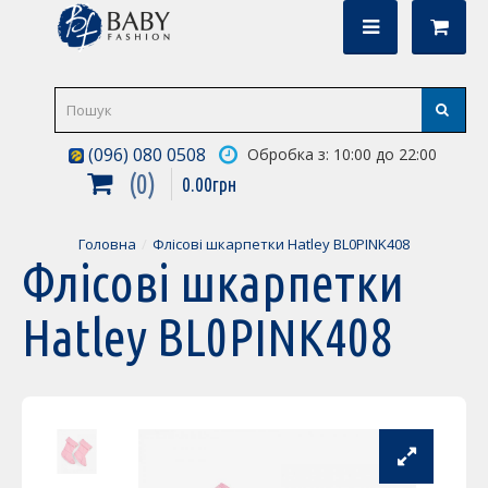
(096) 080 0508
Обробка з: 10:00 до 22:00
0
0
.
00
грн
Головна
Флісові шкарпетки Hatley BL0PINK408
Флісові шкарпетки
Hatley BL0PINK408