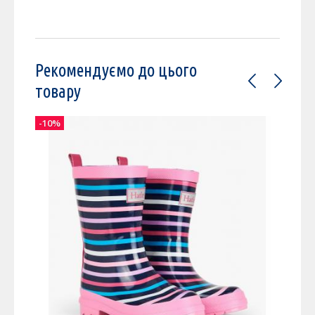
Рекомендуємо до цього
товару
-10%
-