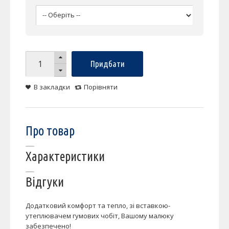
Придбати
В закладки
Порівняти
Про товар
Характеристики
Відгуки
Додатковий комфорт та тепло, зі вставкою-
утеплювачем гумових чобіт, Вашому малюку
забезпечено!