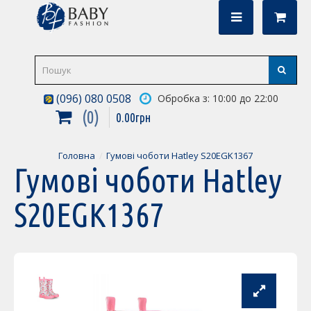
(096) 080 0508
Обробка з: 10:00 до 22:00
0
0
.
00
грн
Головна
Гумові чоботи Hatley S20EGK1367
Гумові чоботи Hatley
S20EGK1367