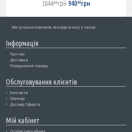
1044
грн
940
грн
00
00
Ми сучасна компанія, яка йде в ногу з часом.
Інформація
Про нас
Доставка
Повернення товару
Обслуговування клієнтів
Контакти
Sitemap
Договір Оферта
Мій кабінет
Особистий кабінет