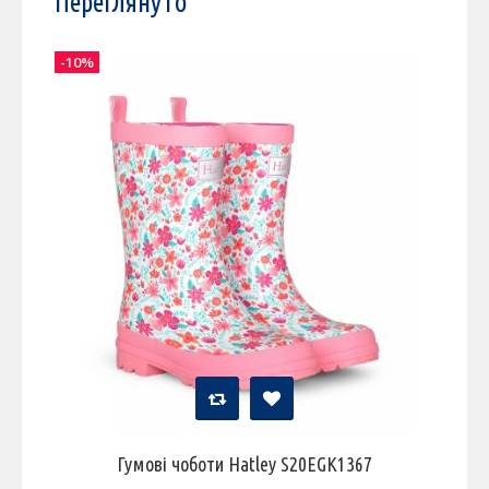
Переглянуто
-10%
Гумові чоботи Hatley S20EGK1367