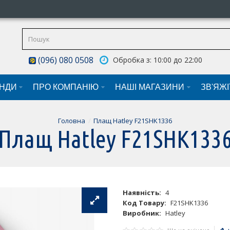
(096) 080 0508
Обробка з: 10:00 до 22:00
НДИ
ПРО КОМПАНІЮ
НАШI МАГАЗИНИ
ЗВ'ЯЖ
Головна
Плащ Hatley F21SHK1336
Плащ Hatley F21SHK133
Наявність:
4
Код Товару:
F21SHK1336
Виробник:
Hatley