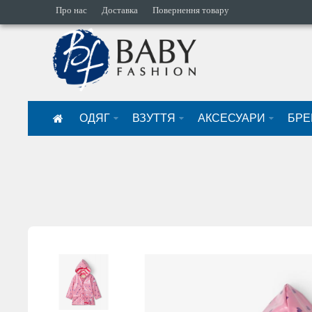
Про нас
Доставка
Повернення товару
ОДЯГ
ВЗУТТЯ
АКСЕСУАРИ
БРЕ