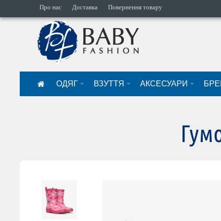
Про нас
Доставка
Повернення товару
ОДЯГ
ВЗУТТЯ
АКСЕСУАРИ
БРЕ
Гумо