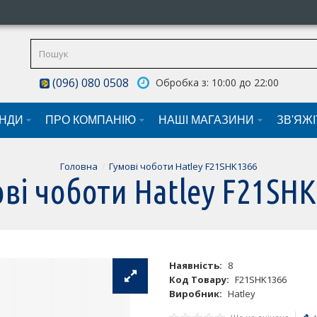
(096) 080 0508
Обробка з: 10:00 до 22:00
НДИ
ПРО КОМПАНІЮ
НАШI МАГАЗИНИ
ЗВ'ЯЖ
Головна
Гумові чоботи Hatley F21SHK1366
ві чоботи Hatley F21SH
Наявність:
8
Код Товару:
F21SHK1366
Виробник:
Hatley