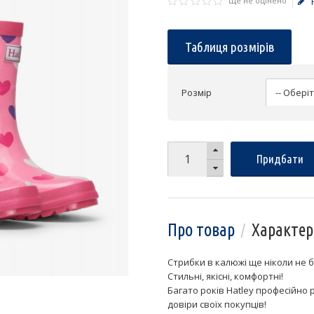
Ще не оцінено
Таблиця розмірів
Розмір
Придбати
Про товар
Характер
Стрибки в калюжі ще ніколи не 
Стильні, якісні, комфортні!
Багато років Hatley професійно 
довіри своїх покупців!