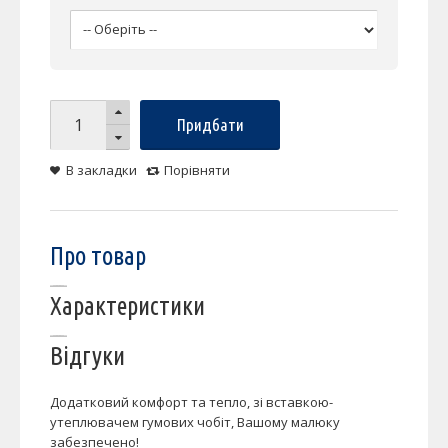
Придбати
В закладки
Порівняти
Про товар
Характеристики
Відгуки
Додатковий комфорт та тепло, зі вставкою-
утеплювачем гумових чобіт, Вашому малюку
забезпечено!