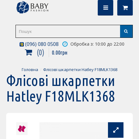
(096) 080 0508
Обробка з: 10:00 до 22:00
0
0
.
00
грн
Головна
Флісові шкарпетки Hatley F18MLK1368
Флісові шкарпетки
Hatley F18MLK1368