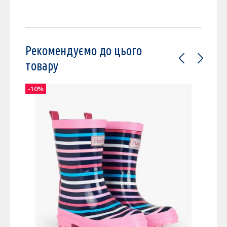
Рекомендуємо до цього
товару
-10%
-