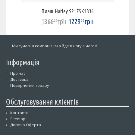
Плащ Hatley S21FSK1336
1366
грн
1229
грн
00
00
Ми сучасна компанія, яка йде в ногу з часом.
Інформація
Про нас
Доставка
Повернення товару
Обслуговування клієнтів
Контакти
Sitemap
Договір Оферта