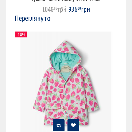
1040
грн
936
грн
00
00
Переглянуто
-10%