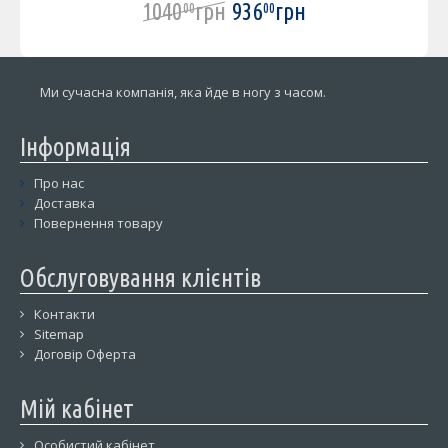
1040
грн
936
грн
00
00
Ми сучасна компанія, яка йде в ногу з часом.
Інформація
Про нас
Доставка
Повернення товару
Обслуговування клієнтів
Контакти
Sitemap
Договір Оферта
Мій кабінет
Особистий кабінет