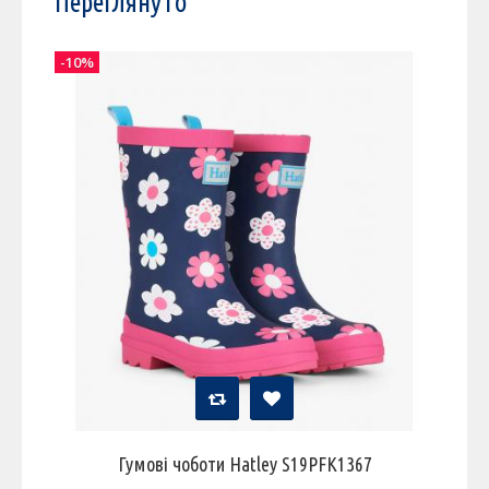
Переглянуто
-10%
Гумові чоботи Hatley S19PFK1367