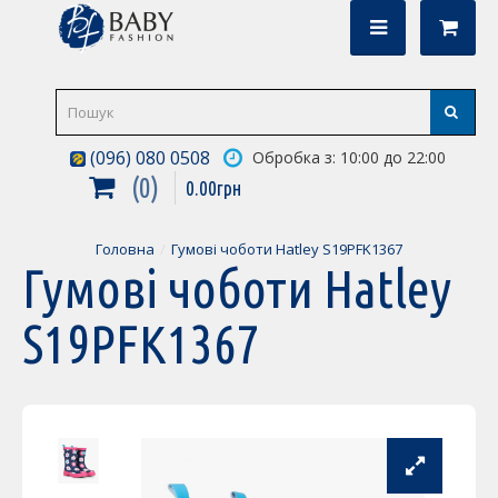
(096) 080 0508
Обробка з: 10:00 до 22:00
0
0
.
00
грн
Головна
Гумові чоботи Hatley S19PFK1367
Гумові чоботи Hatley
S19PFK1367