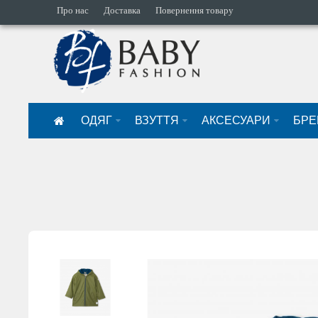
Про нас
Доставка
Повернення товару
ОДЯГ
ВЗУТТЯ
АКСЕСУАРИ
БРЕ