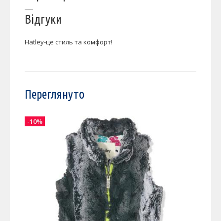
Відгуки
Hatley-це стиль та комфорт!
Переглянуто
-10%