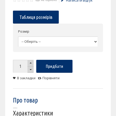
Написати відгук
Таблиця розмірів
Розмір
Придбати
В закладки
Порівняти
Про товар
Характеристики