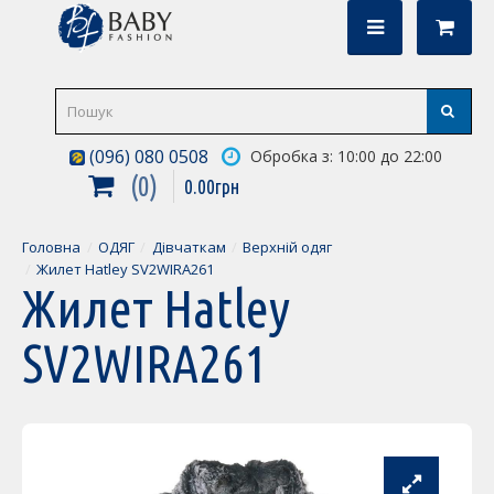
(096) 080 0508
Обробка з: 10:00 до 22:00
0
0
.
00
грн
Головна
ОДЯГ
Дівчаткам
Верхній одяг
Жилет Hatley SV2WIRA261
Жилет Hatley
SV2WIRA261