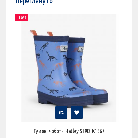
Переглянуто
-10%
Гумові чоботи Hatley S19DIK1367