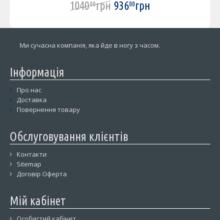
1040
грн
936
грн
00
00
Ми сучасна компанія, яка йде в ногу з часом.
Інформація
Про нас
Доставка
Повернення товару
Обслуговування клієнтів
Контакти
Sitemap
Договір Оферта
Мій кабінет
Особистий кабінет