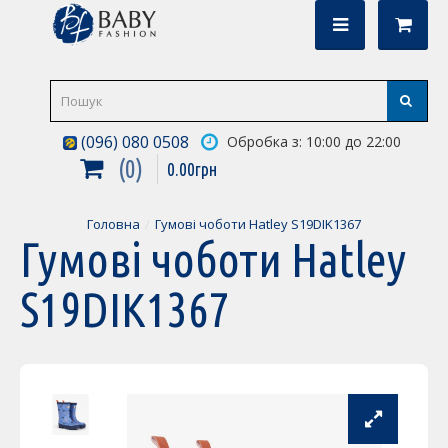
(096) 080 0508
Обробка з: 10:00 до 22:00
0
0
.
00
грн
Головна
Гумові чоботи Hatley S19DIK1367
Гумові чоботи Hatley
S19DIK1367