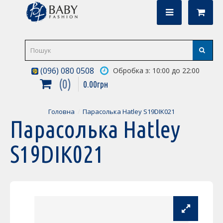
(096) 080 0508
Обробка з: 10:00 до 22:00
0
0
.
00
грн
Головна
Парасолька Hatley S19DIK021
Парасолька Hatley
S19DIK021