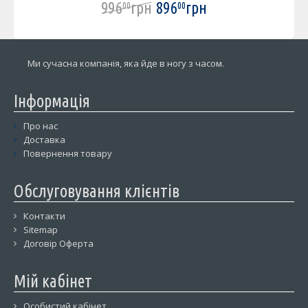
996
грн
896
грн
00
00
Ми сучасна компанія, яка йде в ногу з часом.
Інформація
Про нас
Доставка
Повернення товару
Обслуговування клієнтів
Контакти
Sitemap
Договір Оферта
Мій кабінет
Особистий кабінет