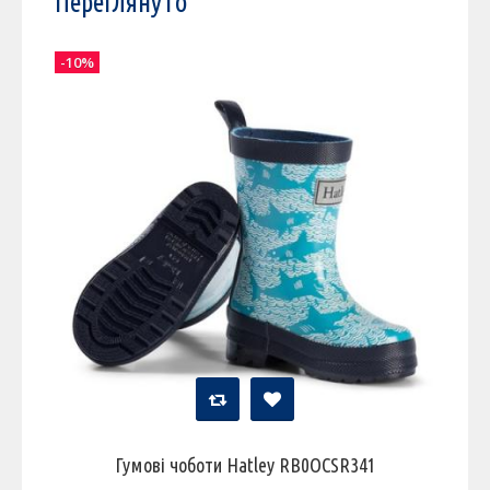
Переглянуто
-10%
Гумові чоботи Hatley RB0OCSR341