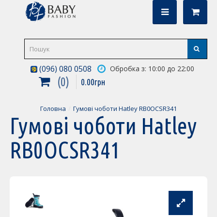
(096) 080 0508
Обробка з: 10:00 до 22:00
0
0
.
00
грн
Головна
Гумові чоботи Hatley RB0OCSR341
Гумові чоботи Hatley
RB0OCSR341