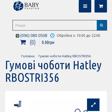
(096) 080 0508
Обробка з: 10:00 до 22:00
0
0
.
00
грн
Головна
Гумові чоботи Hatley RBOSTRI356
Гумові чоботи Hatley
RBOSTRI356