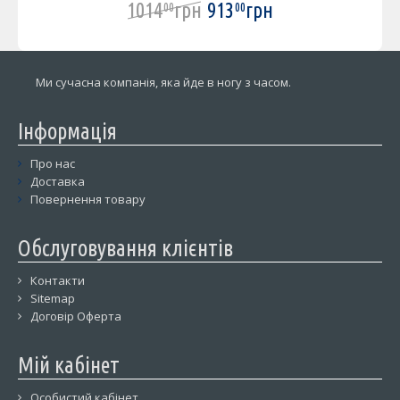
1014
грн
913
грн
00
00
Ми сучасна компанія, яка йде в ногу з часом.
Інформація
Про нас
Доставка
Повернення товару
Обслуговування клієнтів
Контакти
Sitemap
Договір Оферта
Мій кабінет
Особистий кабінет