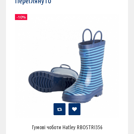
Переглянуто
-10%
Гумові чоботи Hatley RBOSTRI356