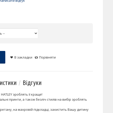
Написати відгук
В закладки
Порівняти
истики
Відгуки
 HATLEY зроблять її краще!
нальні принти, а також безліч стилів на вибір зроблять
уретану, на махровій підкладці, захистить Вашу дитину