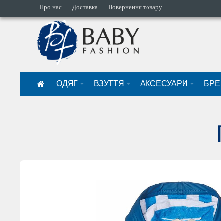
Про нас
Доставка
Повернення товару
ОДЯГ
ВЗУТТЯ
АКСЕСУАРИ
БРЕ