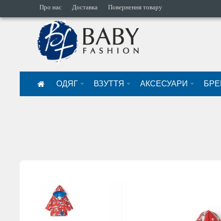
Про нас
Доставка
Повернення товару
ОДЯГ
ВЗУТТЯ
АКСЕСУАРИ
БРЕ