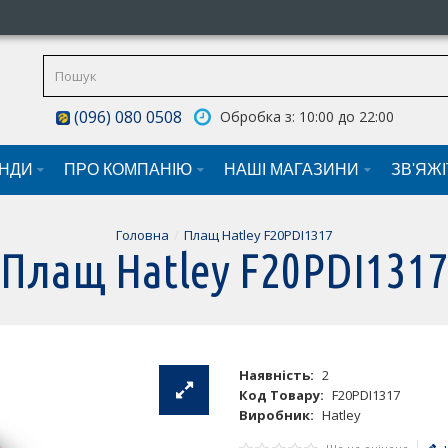
(096) 080 0508
Обробка з: 10:00 до 22:00
НДИ
ПРО КОМПАНІЮ
НАШI МАГАЗИНИ
ЗВ'ЯЖ
Головна
Плащ Hatley F20PDI1317
Плащ Hatley F20PDI131
Наявність:
2
Код Товару:
F20PDI1317
Виробник:
Hatley