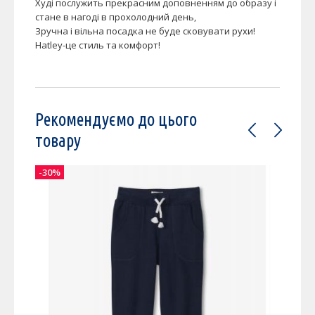
Худі послужить прекрасним доповненням до образу і
стане в нагоді в прохолодний день,
Зручна і вільна посадка не буде сковувати рухи!
Hatley-це стиль та комфорт!
Рекомендуємо до цього
товару
-30%
-