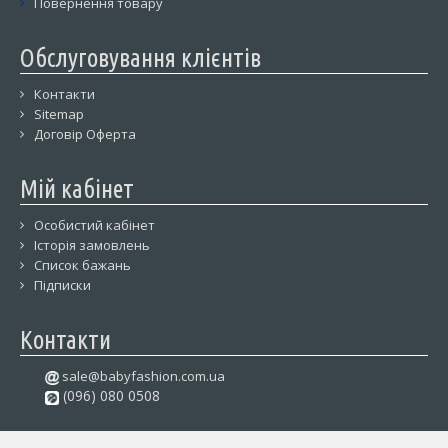
Повернення товару
Обслуговування клієнтів
Контакти
Sitemap
Договір Оферта
Мій кабінет
Особистий кабінет
Історія замовлень
Список бажань
Підписки
Контакти
sale@babyfashion.com.ua
(096) 080 0508