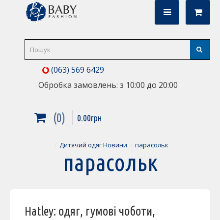
(063) 569 6429
Обробка замовлень: з 10:00 до 20:00
0
0
.
00
грн
Дитячий одяг Новини
парасольк
парасольк
Hatley: одяг, гумові чоботи,