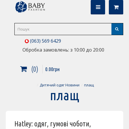
(063) 569 6429
Обробка замовлень: з 10:00 до 20:00
0
0
.
00
грн
Дитячий одяг Новини
плащ
плащ
Hatley: одяг, гумові чоботи,