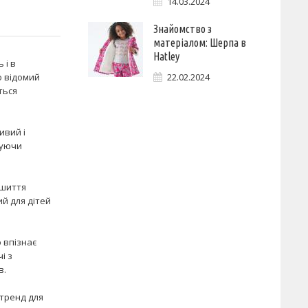
14.03.2024
Знайомство з
матеріалом: Шерпа в
Hatley
 і в
о відомий
22.02.2024
ться
ивий і
чуючи
ошиття
ий для дітей
о впізнає
і з
в.
 тренд для