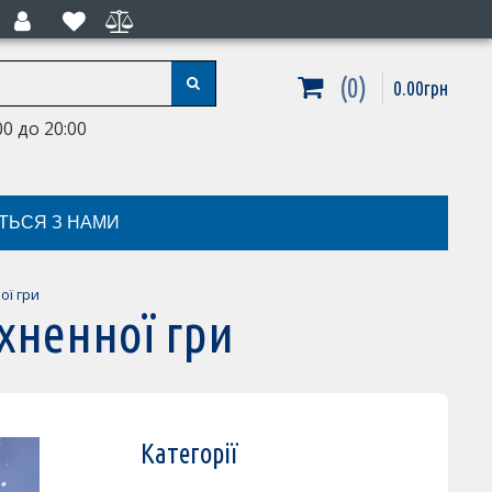
0
0
.
00
грн
0 до 20:00
ІТЬСЯ З НАМИ
ої гри
хненної гри
Категорії