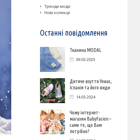
Тренди моди
Нові колекції
Останні повідомлення
Тканина MODAL
09.03.2025
Дитяче взуття Yowas,
Іспанія та його види
14.03.2024
Чому інтернет-
магазин BabyFasion –
саме те, що Вам
потрібно?