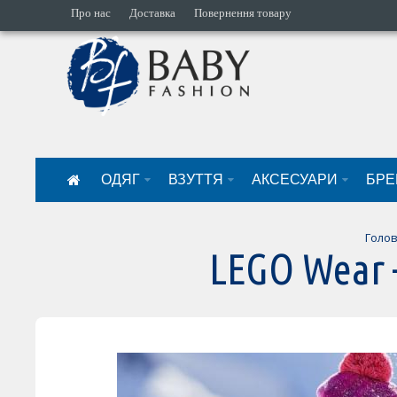
Про нас
Доставка
Повернення товару
ОДЯГ
ВЗУТТЯ
АКСЕСУАРИ
БРЕ
Голо
LEGO Wear 