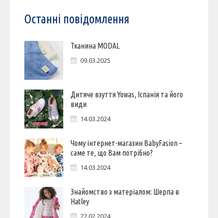
Останні повідомлення
Тканина MODAL
09.03.2025
Дитяче взуття Yowas, Іспанія та його
види
14.03.2024
Чому інтернет-магазин BabyFasion –
саме те, що Вам потрібно?
14.03.2024
Знайомство з матеріалом: Шерпа в
Hatley
22.02.2024