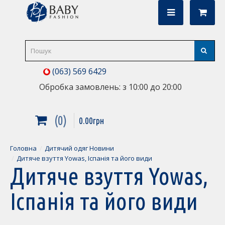
(063) 569 6429
Обробка замовлень: з 10:00 до 20:00
0
0
.
00
грн
Головна
Дитячий одяг Новини
Дитяче взуття Yowas, Іспанія та його види
Дитяче взуття Yowas,
Іспанія та його види