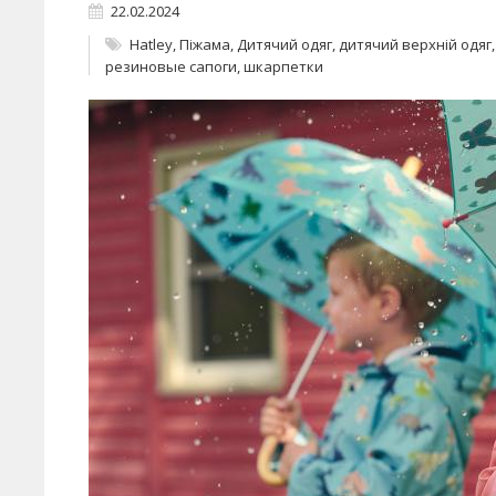
22.02.2024
Hatley
,
Піжама
,
Дитячий одяг
,
дитячий верхній одяг
резиновые сапоги
,
шкарпетки