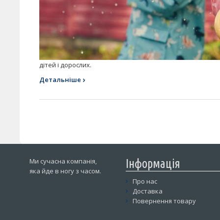
дітей і дорослих.
›
Детальніше
Ми сучасна компанія,
Інформація
яка йде в ногу з часом.
Про нас
Доставка
Повернення товару