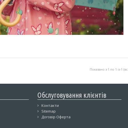
Показано з 1 по 1 із 1 (в
Обслуговування клієнтів
Контакти
Sitemap
Договір Оферта