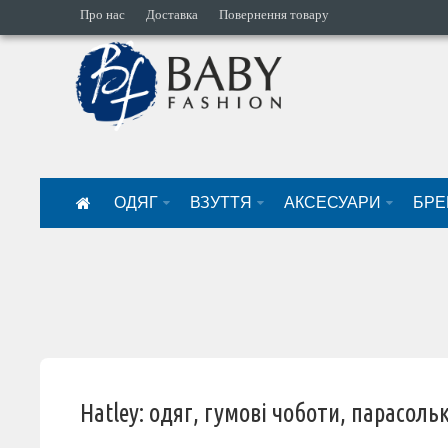
Про нас
Доставка
Повернення товару
ОДЯГ
ВЗУТТЯ
АКСЕСУАРИ
БРЕ
Hatley: одяг, гумові чоботи, парасоль