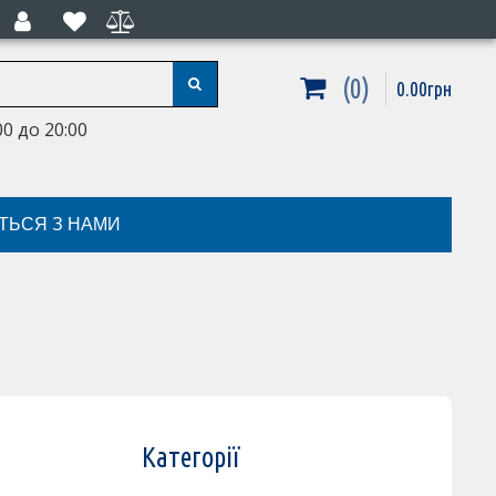
0
0
.
00
грн
0 до 20:00
ІТЬСЯ З НАМИ
Категорії