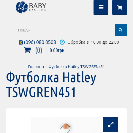
(096) 080 0508
Обробка з: 10:00 до 22:00
0
0
.
00
грн
Головна
Футболка Hatley TSWGREN451
Футболка Hatley
TSWGREN451