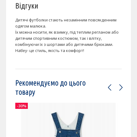
Відгуки
Дитячі футболки стають незамінним повсякденним
одягом малюка.
Їх можна носити, як взимку, під теплим регланом або
дитячим спортивним костюмом, так і влітку,
комбінуючи їх з шортами або дитячими брюками.
Hatley- це стиль, якість та комфорт!
Рекомендуємо до цього
товару
-30%
-