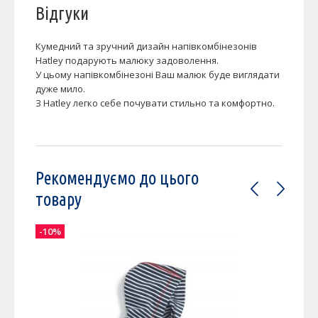
Відгуки
Кумедний та зручний дизайн напівкомбінезонів
Hatley подарують малюку задоволення.
У цьому напівкомбінезоні Ваш малюк буде виглядати
дуже мило.
З Hatley легко себе почувати стильно та комфортно.
Рекомендуємо до цього
товару
-10%
-