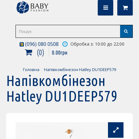
(096) 080 0508
Обробка з: 10:00 до 22:00
0
0
.
00
грн
Головна
Напівкомбінезон Hatley DU1DEEP579
Напівкомбінезон
Hatley DU1DEEP579