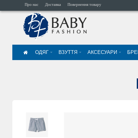
Про нас
Доставка
Повернення товару
ОДЯГ
ВЗУТТЯ
АКСЕСУАРИ
БРЕ