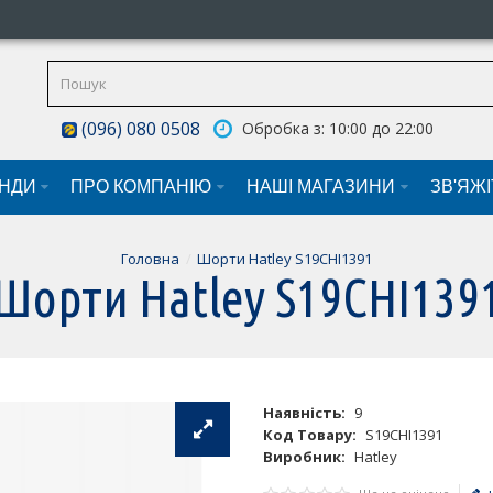
(096) 080 0508
Обробка з: 10:00 до 22:00
НДИ
ПРО КОМПАНІЮ
НАШI МАГАЗИНИ
ЗВ'ЯЖ
Головна
Шорти Hatley S19CHI1391
Шорти Hatley S19CHI139
Наявність:
9
Код Товару:
S19CHI1391
Виробник:
Hatley