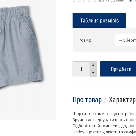
Ще не оцінено
Таблиця розмірів
Розмір
Придбати
Про товар
Характер
Шорти - це саме те, що потрібно
Зручно досліджувати щось нове
Підберіть свій комплект, додав
Hatley - це стиль, якість та комф