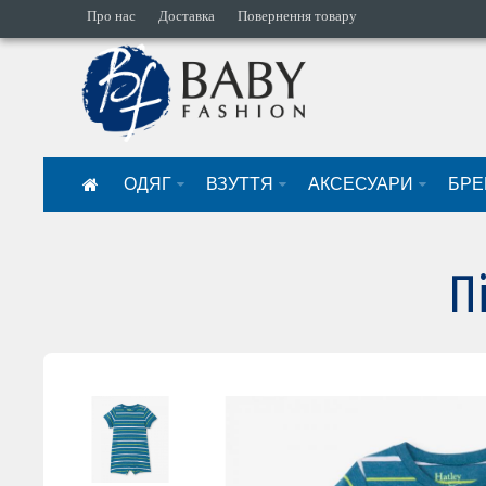
Про нас
Доставка
Повернення товару
ОДЯГ
ВЗУТТЯ
АКСЕСУАРИ
БРЕ
П