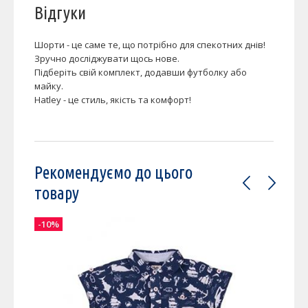
Відгуки
Шорти - це саме те, що потрібно для спекотних днів!
Зручно досліджувати щось нове.
Підберіть свій комплект, додавши футболку або
майку.
Hatley - це стиль, якість та комфорт!
Рекомендуємо до цього
товару
-10%
-