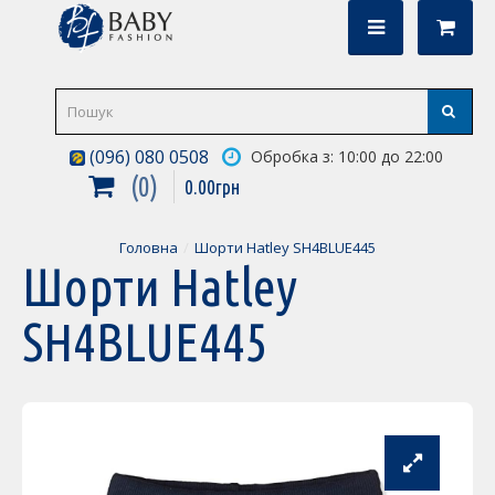
(096) 080 0508
Обробка з: 10:00 до 22:00
0
0
.
00
грн
Головна
Шорти Hatley SH4BLUE445
Шорти Hatley
SH4BLUE445